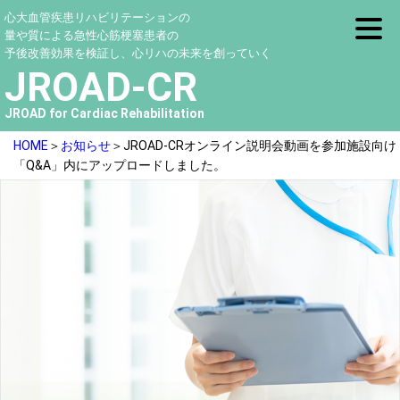
心大血管疾患リハビリテーションの
量や質による急性心筋梗塞患者の
予後改善効果を検証し、心リハの未来を創っていく
JROAD-CR
JROAD for Cardiac Rehabilitation
HOME
＞
お知らせ
＞JROAD-CRオンライン説明会動画を参加施設向け
「Q&A」内にアップロードしました。