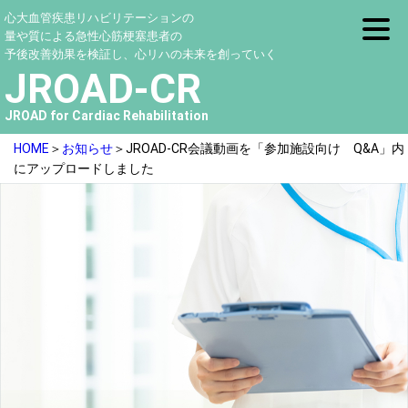
心大血管疾患リハビリテーションの
量や質による急性心筋梗塞患者の
予後改善効果を検証し、心リハの未来を創っていく
JROAD-CR
JROAD for Cardiac Rehabilitation
HOME
＞
お知らせ
＞JROAD-CR会議動画を「参加施設向け Q&A」内
にアップロードしました